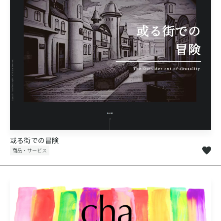
或る街での冒険
商品・サービス