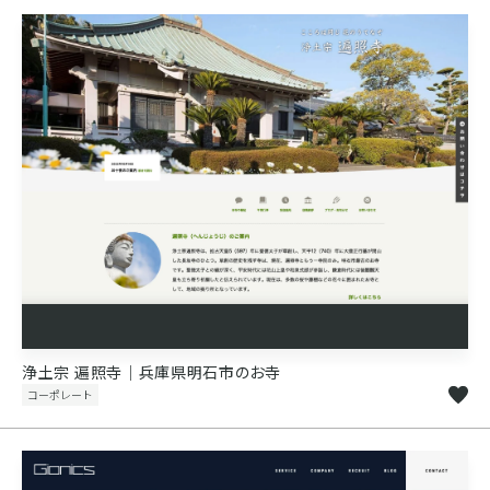
浄土宗 遍照寺｜兵庫県明石市のお寺
コーポレート