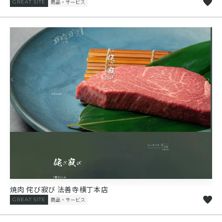
商品・サービス
GREAT SITE
焼肉 侘び寂び 法善寺横丁本店
商品・サービス
GREAT SITE