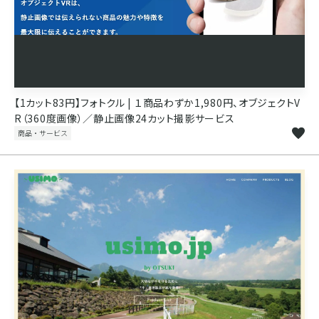
【1カット83円】フォトクル | １商品わずか1,980円、オブジェクトV
R（360度画像）／静止画像24カット撮影サービス
商品・サービス