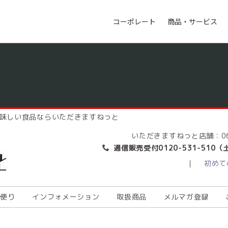
コーポレート
商品・サービス