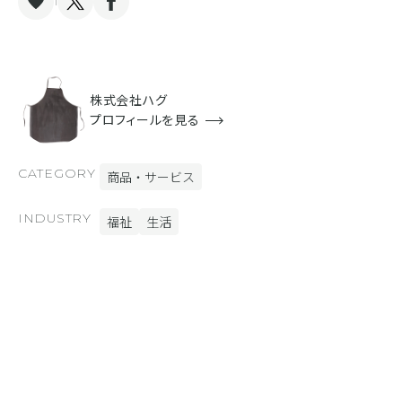
1
株式会社ハグ
プロフィールを見る
CATEGORY
商品・サービス
INDUSTRY
福祉
生活
DESIGN
シンプル
COLOR
カラフル
FUNCTION
BiND Press [ブログ]
SHiFT [スライドショー]
SmoothContact [フォーム]