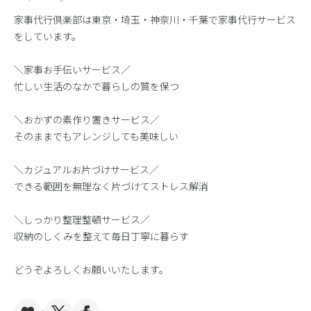
家事代行倶楽部は東京・埼玉・神奈川・千葉で家事代行サービス
をしています。
＼家事お手伝いサービス／
忙しい生活のなかで暮らしの質を保つ
＼おかずの素作り置きサービス／
そのままでもアレンジしても美味しい
＼カジュアルお片づけサービス／
できる範囲を無理なく片づけてストレス解消
＼しっかり整理整頓サービス／
収納のしくみを整えて毎日丁寧に暮らす
どうぞよろしくお願いいたします。