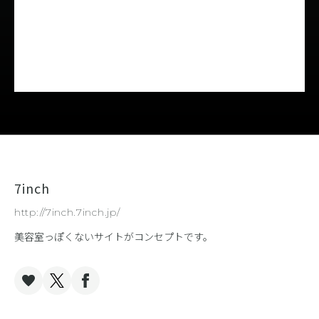
7inch
http://7inch.7inch.jp/
美容室っぽくないサイトがコンセプトです。