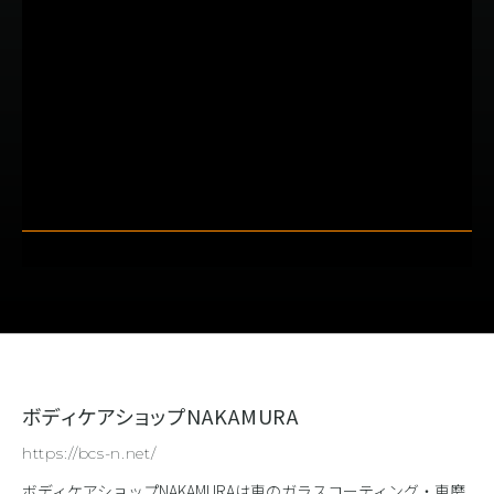
ボディケアショップNAKAMURA
https://bcs-n.net/
ボディケアショップNAKAMURAは車のガラスコーティング・車磨