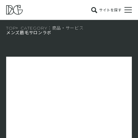
サイトを探す
TOP
CATEGORY：商品・サービス
メンズ眉毛サロンラボ