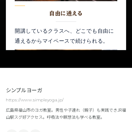
シンプルヨーガ
https://www.simpleyoga.jp/
広島県福山市のヨガ教室。男性や子連れ（親子）も実践できJR福
山駅スグ好アクセス。呼吸法や瞑想法も学べる教室。