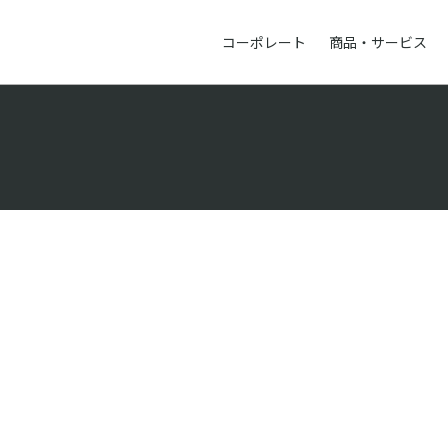
コーポレート
商品・サービス