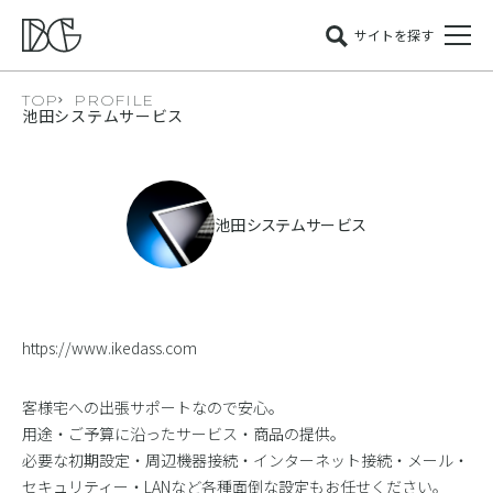
サイトを探す
TOP
PROFILE
池田システムサービス
池田システムサービス
https://www.ikedass.com
客様宅への出張サポートなので安心。
用途・ご予算に沿ったサービス・商品の提供。
必要な初期設定・周辺機器接続・インターネット接続・メール・
セキュリティー・LANなど各種面倒な設定もお任せください。