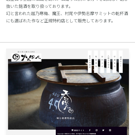
抜いた銘酒を取り扱っております。
幻と言われた越乃寒梅、魔王、村尾や伊勢志摩サミットの乾杯酒
にも選ばれた作など正規特約店として販売しております。