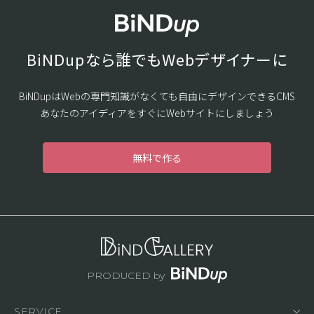
BiNDupなら誰でもWebデザイナーに
BiNDupはWebの専門知識がなくても自由にデザインできるCMS
あなたのアイディアをすぐにWebサイトにしましょう
無料で作る
PRODUCED by
SERVICE