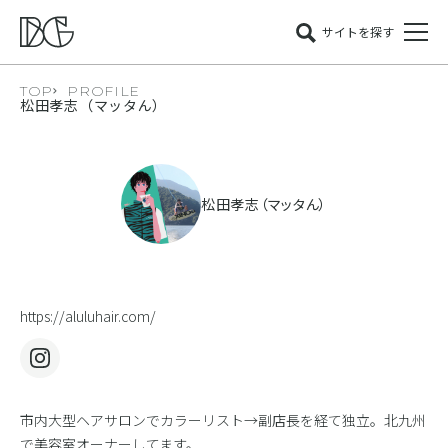
サイトを探す
TOP
PROFILE
松田孝志（マッタん）
松田孝志（マッタん）
https://aluluhair.com/
市内大型ヘアサロンでカラーリスト→副店長を経て独立。北九州
で美容室オーナーしてます。