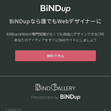
BiNDupなら誰でもWebデザイナーに
BiNDupはWebの専門知識がなくても自由にデザインできるCMS
あなたのアイディアをすぐにWebサイトにしましょう
無料で作る
PRODUCED by
SERVICE