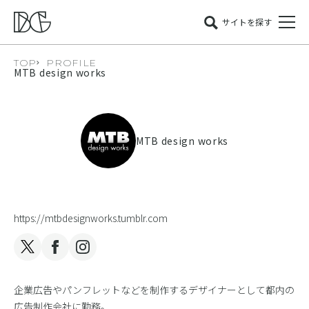
サイトを探す
TOP
PROFILE
MTB design works
MTB design works
https://mtbdesignworks.tumblr.com
企業広告やパンフレットなどを制作するデザイナーとして都内の
広告制作会社に勤務。