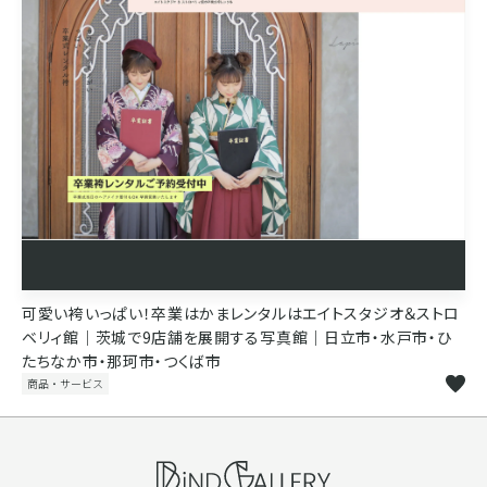
可愛い袴いっぱい！卒業はかまレンタルはエイトスタジオ＆ストロ
ベリィ館｜茨城で9店舗を展開する写真館｜日立市・水戸市・ひ
たちなか市・那珂市・つくば市
商品・サービス