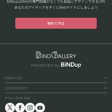
BiNDupはWebの専門知識がなくても自由にデザインできるCMS
あなたのアイディアをすぐにWebサイトにしましょう
無料で作る
PRODUCED by
SERVICE
登録方法
CATEOGRY
利用規約
コーポレート
運営会社
FOLLOW ME
商品・サービス
プライバシーポリシー
ポートフォリオ