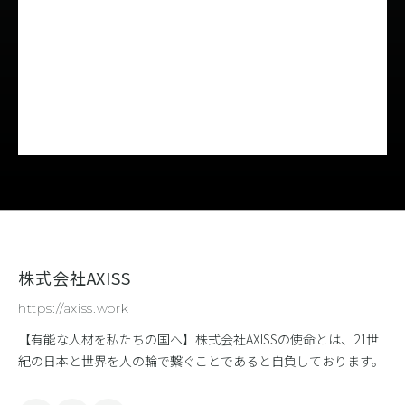
株式会社AXISS
https://axiss.work
【有能な人材を私たちの国へ】株式会社AXISSの使命とは、21世
紀の日本と世界を人の輪で繋ぐことであると自負しております。