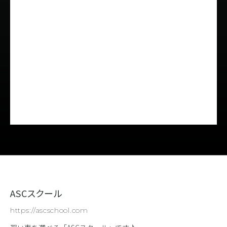
ASCスクール
https://ascschool.com