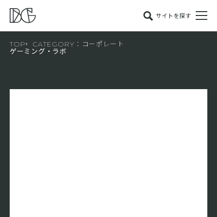
サイトを探す
TOP
CATEGORY：コーポレート
ゲーミング・ラボ