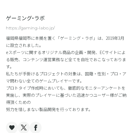
ゲーミング・ラボ
https://gaming-labo.jp/
福岡県福岡市に本拠を置く「ゲーミング・ラボ」は、2019年3月
に設立されました。
eスポーツに関するオリジナル商品の企画・開発、ECサイトによ
る販売、コンテンツ運営業務など全てを自社でおこなっておりま
す。
私たちが手掛けるプロジェクトの対象は、国籍・性別・プロ・ア
マ問わない全てのゲームプレイヤーです。
プロトタイプ作成時においても、徹底的なモニターアンケートを
実施し、実際のプレイヤーに基づいた迅速かつユーザー様がご納
得頂くための
努力を惜しまない製品開発を行っております。