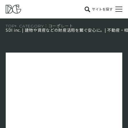
サイトを探す
TOP
CATEGORY：コーポレート
SDI inc. | 建物や資産などの財産活用を繋ぐ安心に。| 不動