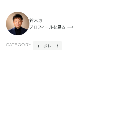
鈴木涼
プロフィールを見る
CATEGORY
コーポレート
INDUSTRY
士業
DESIGN
シンプル
ミニマム
COLOR
ホワイト
FUNCTION
BiND Press [ブログ]
SYNC [外部連携]
RELATED SITE