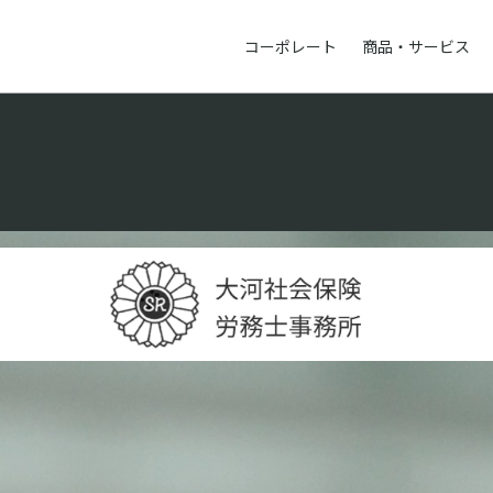
コーポレート
商品・サービス